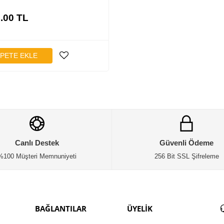
.00
TL
PETE EKLE
Canlı Destek
Güvenli Ödeme
%100 Müşteri Memnuniyeti
256 Bit SSL Şifreleme
BAĞLANTILAR
ÜYELİK