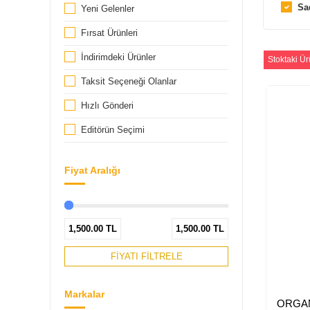
Sa
Yeni Gelenler
Fırsat Ürünleri
İndirimdeki Ürünler
Stoktaki Ür
Taksit Seçeneği Olanlar
Hızlı Gönderi
Editörün Seçimi
Fiyat Aralığı
1,500.00
TL
1,500.00
TL
FİYATI FİLTRELE
Markalar
ORGAN