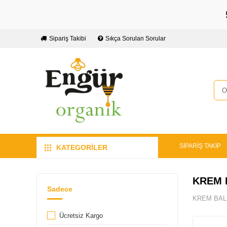
Sipariş Takibi
Sıkça Sorulan Sorular
SİPARİŞ TAKİP
KATEGORİLER
KREM 
Sadece
KREM BAL
Ücretsiz Kargo